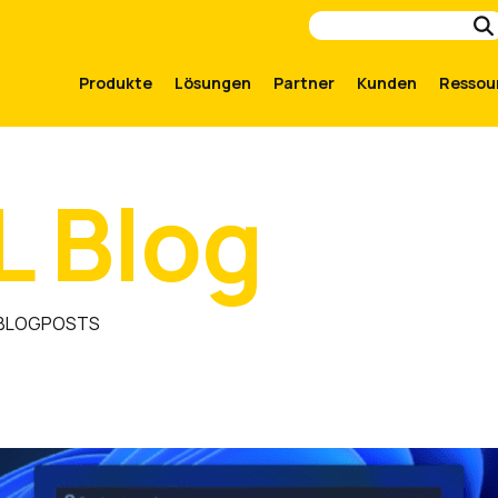
Produkte
Lösungen
Partner
Kunden
Ressou
L Blog
 BLOGPOSTS