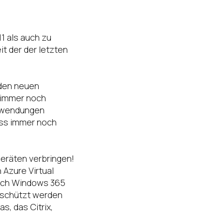
1 als auch zu
t der der letzten
nden neuen
s immer noch
anwendungen
muss immer noch
geräten verbringen!
 Azure Virtual
auch Windows 365
geschützt werden
s, das Citrix,