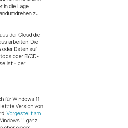
r in die Lage
 Handumdrehen zu
aus der Cloud die
us arbeiten. Die
 oder Daten auf
ptops oder BYOD-
e ist − der
uch für Windows 11
letzte Version von
rd.
Vorgestellt am
 Windows 11 ganz
die eher einem