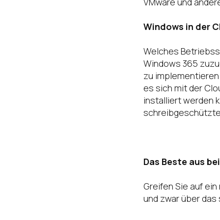
VMware und andere 
Windows in der C
Welches Betriebss
Windows 365 zuzug
zu implementieren u
es sich mit der Cl
installiert werden 
schreibgeschützte
Das Beste aus be
Greifen Sie auf ei
und zwar über das 