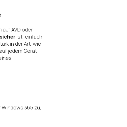
t
 auf AVD oder
 sicher
ist: einfach
ark in der Art, wie
 auf jedem Gerät
 eines
r Windows 365 zu,