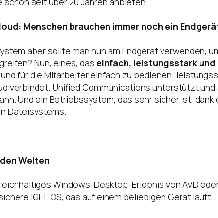
schon seit über 20 Jahren anbieten.
loud: Menschen brauchen immer noch ein Endgerä
ystem aber sollte man nun am Endgerät verwenden, um
reifen? Nun, eines, das
einfach, leistungsstark und
nd für die Mitarbeiter einfach zu bedienen; leistungsst
oud verbindet; Unified Communications unterstützt und
kann. Und ein Betriebssystem, das sehr sicher ist, dank
n Dateisystems.
iden Welten
n reichhaltiges Windows-Desktop-Erlebnis von AVD ode
sichere IGEL OS, das auf einem beliebigen Gerät läuft.