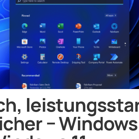
ch, leistungssta
icher − Windows