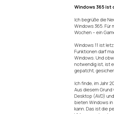
Windows 365 ist
Ich begrüße die Ne
Windows 365. Für m
Wochen – ein Gam
Windows 11 ist le
Funktionen darf ma
Windows. Und obwo
notwendig ist, ist 
gepatcht, gesicher
Ich finde, im Jahr 
Aus diesem Grund w
Desktop (AVD) und
bieten Windows in 
kann. Das ist die p