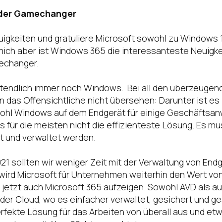
 der Gamechanger
uigkeiten und gratuliere Microsoft sowohl zu Windows 1
ich aber ist Windows 365 die interessanteste Neuigkei
echanger.
tztendlich immer noch Windows. Bei all den überzeuge
n das Offensichtliche nicht übersehen: Darunter ist e
hl Windows auf dem Endgerät für einige Geschäfts
es für die meisten nicht die effizienteste Lösung. Es 
t und verwaltet werden.
2021 sollten wir weniger Zeit mit der Verwaltung von End
ird Microsoft für Unternehmen weiterhin den Wert von
 jetzt auch Microsoft 365 aufzeigen. Sowohl AVD als 
der Cloud, wo es einfacher verwaltet, gesichert und 
erfekte Lösung für das Arbeiten von überall aus und etwa