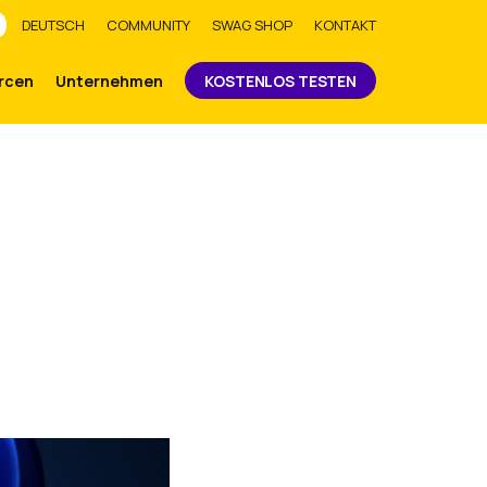
Absenden
DEUTSCH
COMMUNITY
SWAG SHOP
KONTAKT
rcen
Unternehmen
KOSTENLOS TESTEN