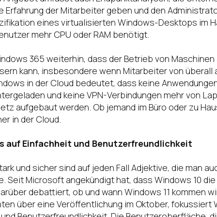
e Erfahrung der Mitarbeiter geben und den Administrato
zifikation eines virtualisierten Windows-Desktops im
Benutzer mehr CPU oder RAM benötigt.
Windows 365 weiterhin, dass der Betrieb von Maschinen 
ern kann, insbesondere wenn Mitarbeiter von überall a
ndows in der Cloud bedeutet, dass keine Anwendungen
ntergeladen und keine VPN-Verbindungen mehr von La
etz aufgebaut werden. Ob jemand im Büro oder zu Haus
er in der Cloud.
s auf Einfachheit und Benutzerfreundlichkeit
tark und sicher sind auf jeden Fall Adjektive, die man a
. Seit Microsoft angekündigt hat, dass Windows 10 die 
darüber debattiert, ob und wann Windows 11 kommen wi
hten über eine Veröffentlichung im Oktober, fokussiert
t und Benutzerfreundlichkeit. Die Benutzeroberfläche, 