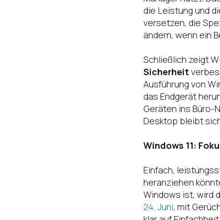
die Leistung und di
versetzen, die Spe
ändern, wenn ein 
Schließlich zeigt 
Sicherheit
verbess
Ausführung von Wi
das Endgerät heru
Geräten ins Büro-N
Desktop bleibt sich
Windows 11: Foku
Einfach, leistungss
heranziehen könnte
Windows ist, wird 
24. Juni
, mit Gerüc
klar auf Einfachhei