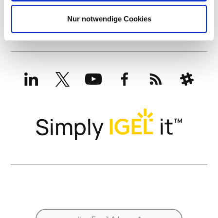
Nur notwendige Cookies
LinkedIn
X
YouTube
Facebook
RSS
Slack
(formerly
Twitter)
IGEL News abonnieren