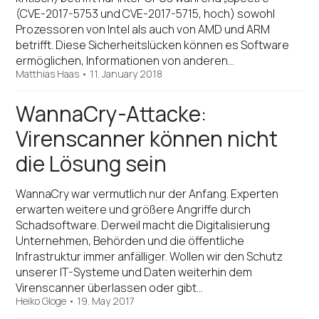
(CVE-2017-5753 und CVE-2017-5715, hoch) sowohl
Prozessoren von Intel als auch von AMD und ARM
betrifft. Diese Sicherheitslücken können es Software
ermöglichen, Informationen von anderen…
Matthias Haas
•
11. January 2018
WannaCry-Attacke:
Virenscanner können nicht
die Lösung sein
WannaCry war vermutlich nur der Anfang. Experten
erwarten weitere und größere Angriffe durch
Schadsoftware. Derweil macht die Digitalisierung
Unternehmen, Behörden und die öffentliche
Infrastruktur immer anfälliger. Wollen wir den Schutz
unserer IT-Systeme und Daten weiterhin dem
Virenscanner überlassen oder gibt…
Heiko Gloge
•
19. May 2017