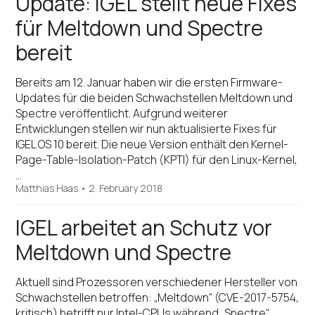
Update: IGEL stellt neue Fixes
für Meltdown und Spectre
bereit
Bereits am 12. Januar haben wir die ersten Firmware-
Updates für die beiden Schwachstellen Meltdown und
Spectre veröffentlicht. Aufgrund weiterer
Entwicklungen stellen wir nun aktualisierte Fixes für
IGEL OS 10 bereit. Die neue Version enthält den Kernel-
Page-Table-Isolation-Patch (KPTI) für den Linux-Kernel,
…
Matthias Haas
•
2. February 2018
IGEL arbeitet an Schutz vor
Meltdown und Spectre
Aktuell sind Prozessoren verschiedener Hersteller von
Schwachstellen betroffen: „Meltdown“ (CVE-2017-5754,
kritisch) betrifft nur Intel-CPUs während „Spectre“