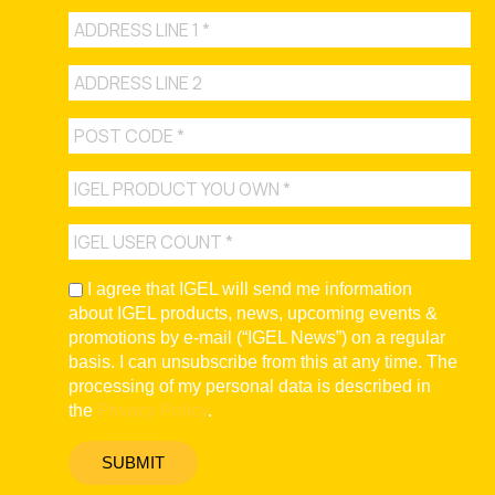
I agree that IGEL will send me information
about IGEL products, news, upcoming events &
promotions by e-mail (“IGEL News”) on a regular
basis. I can unsubscribe from this at any time. The
processing of my personal data is described in
the
Privacy Policy
.
SUBMIT