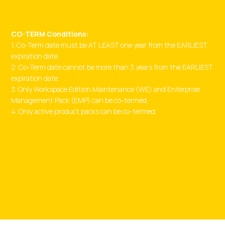
CO-TERM Conditions:
1. Co-Term date must be AT LEAST one year from the EARLIEST
expiration date.
2. Co-Term date cannot be more than 3 years from the EARLIEST
expiration date.
3. Only Workspace Edition Maintenance (WE) and Enterprise
Management Pack (EMP) can be co-termed.
4. Only active product packs can be co-termed.